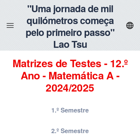
"Uma jornada de mil
quilómetros começa
pelo primeiro passo"
Lao Tsu
Matrizes de Testes - 12.º
Ano - Matemática A -
2024/2025
1.º Semestre
2.º Semestre