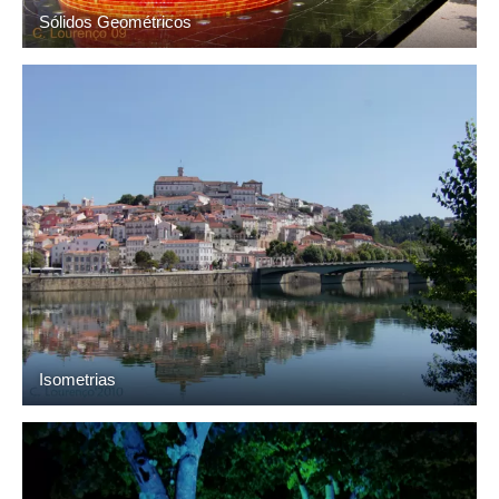
Sólidos Geométricos
Isometrias