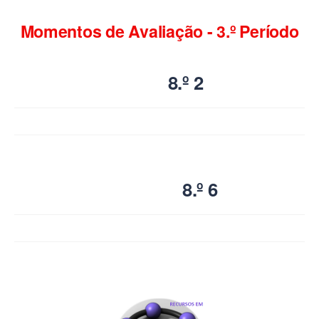
Momentos de Avaliação - 3.º Período
8.º 2
8.º 6