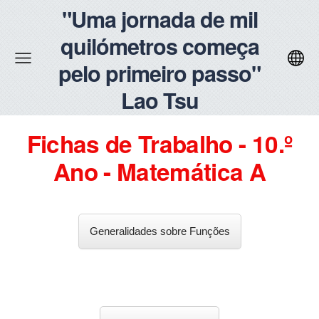
"Uma jornada de mil
quilómetros começa
pelo primeiro passo"
Lao Tsu
Fichas de Trabalho - 10.º
Ano - Matemática A
Generalidades sobre Funções